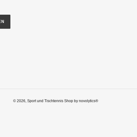
EN
© 2026,
Sport und Tischtennis Shop
by
novolytics®️