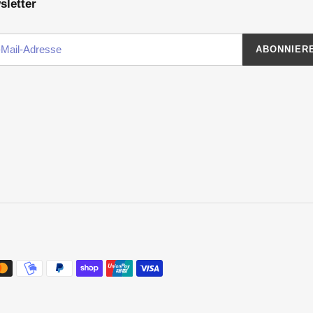
sletter
ABONNIER