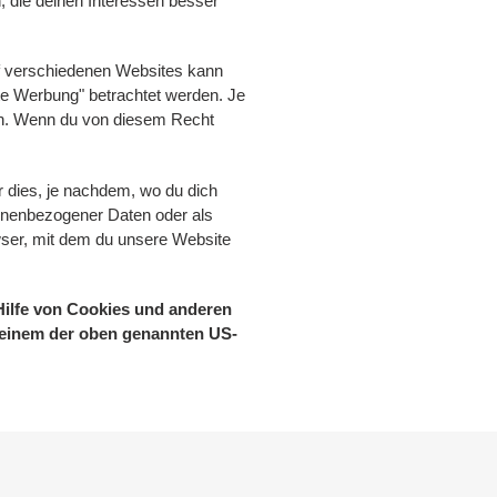
, die deinen Interessen besser
uf verschiedenen Websites kann
te Werbung" betrachtet werden. Je
en. Wenn du von diesem Recht
r dies, je nachdem, wo du dich
rsonenbezogener Daten oder als
ser, mit dem du unsere Website
Hilfe von Cookies und anderen
n einem der oben genannten US-