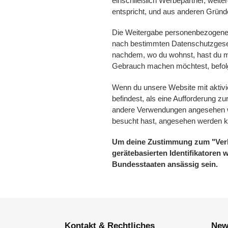
einschließlich Werbepartner, weite
entspricht, und aus anderen Gründe
Die Weitergabe personenbezogener 
nach bestimmten Datenschutzgeset
nachdem, wo du wohnst, hast du m
Gebrauch machen möchtest, befolg
Wenn du unsere Website mit aktivi
befindest, als eine Aufforderung z
andere Verwendungen angesehen we
besucht hast, angesehen werden 
Um deine Zustimmung zum "Verka
gerätebasierten Identifikatoren
Bundesstaaten ansässig sein.
Kontakt & Rechtliches
New