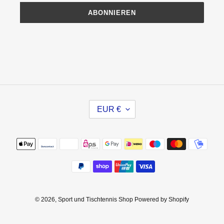
ABONNIEREN
W
EUR €
Ä
H
R
Zahlungsmethoden
U
N
G
© 2026,
Sport und Tischtennis Shop
Powered by Shopify