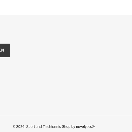
EN
© 2026,
Sport und Tischtennis Shop
by
novolytics®️