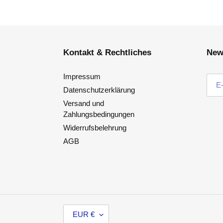
Kontakt & Rechtliches
New
Impressum
Datenschutzerklärung
Versand und
Zahlungsbedingungen
Widerrufsbelehrung
AGB
W
EUR €
Ä