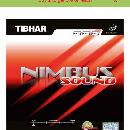
Buy 2 to get 5% off each
X