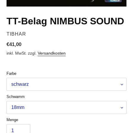
TT-Belag NIMBUS SOUND
VERKÄUFER
TIBHAR
Normaler
€41,00
Preis
inkl. MwSt. zzgl.
Versandkosten
Farbe
Schwamm
Menge