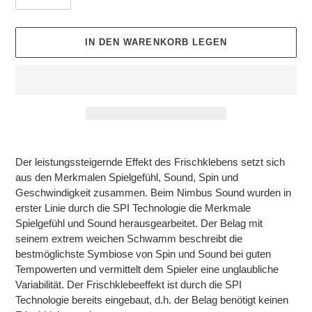
IN DEN WARENKORB LEGEN
Produkt
wird
Der leistungssteigernde Effekt des Frischklebens setzt sich
zum
aus den Merkmalen Spielgefühl, Sound, Spin und
Warenkorb
Geschwindigkeit zusammen. Beim Nimbus Sound wurden in
hinzugefügt
erster Linie durch die SPI Technologie die Merkmale
Spielgefühl und Sound herausgearbeitet. Der Belag mit
seinem extrem weichen Schwamm beschreibt die
bestmöglichste Symbiose von Spin und Sound bei guten
Tempowerten und vermittelt dem Spieler eine unglaubliche
Variabilität. Der Frischklebeeffekt ist durch die SPI
Technologie bereits eingebaut, d.h. der Belag benötigt keinen