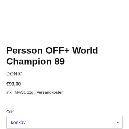
Persson OFF+ World
Champion 89
VERKÄUFER
DONIC
Normaler
€99,00
Preis
inkl. MwSt. zzgl.
Versandkosten
Griff