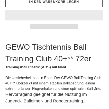
IN DEN WARENKORB LEGEN
Produkt
wird
GEWO Tischtennis Ball
zum
Warenkorb
Training Club 40+** 72er
hinzugefügt
Trainingsball Plastik (ABS) mit Naht.
Die Unsicherheit hat ein Ende. Der GEWO Ball Training Club
40+ ** überzeugt mit einem stabilen Ballabsprung, einem
extrem präzisen Flugverhalten und einer optimalen Ballhärte.
Hervorragend geeignet für die Nutzung im
Jugend-, Balleimer- und Robotertraining.