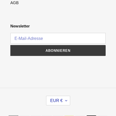
AGB
Newsletter
ABONNIEREN
W
EUR €
Ä
H
R
Zahlungsmethoden