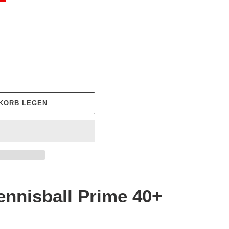
NKORB LEGEN
ennisball Prime 40+