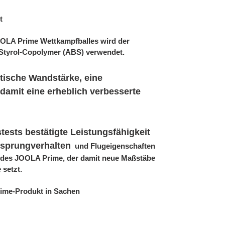
t
OOLA Prime Wettkampfballes wird der
n-Styrol-Copolymer (ABS) verwendet.
ntische Wandstärke, eine
damit eine erheblich verbesserte
stests bestätigte Leistungsfähigkeit
bsprungverhalten
und Flugeigenschaften
ät des JOOLA Prime, der damit neue Maßstäbe
 setzt.
rime-Produkt in Sachen