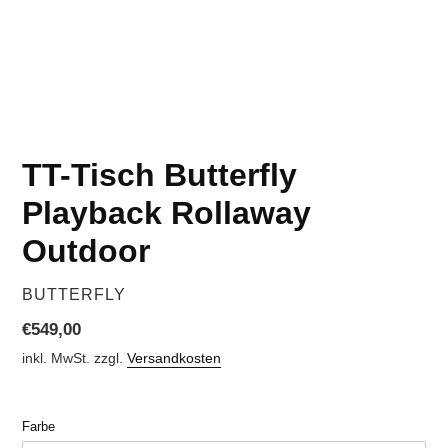
TT-Tisch Butterfly
Playback Rollaway
Outdoor
VERKÄUFER
BUTTERFLY
Normaler
€549,00
Preis
inkl. MwSt. zzgl.
Versandkosten
Farbe