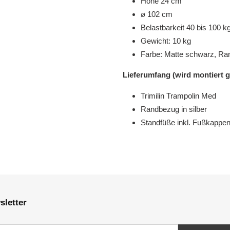
Höhe 24 cm
ø 102 cm
Belastbarkeit 40 bis 100 k
Gewicht: 10 kg
Farbe: Matte schwarz, Ran
Lieferumfang (wird montiert ge
Trimilin Trampolin Med
Randbezug in silber
Standfüße inkl. Fußkappe
sletter