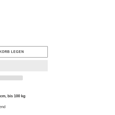
NKORB LEGEN
 cm, bis 100 kg
end