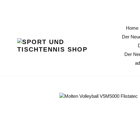
Direkt
11 % Erö
zum
Inhalt
Home
Der Neue
Der Ne
ad