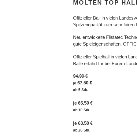
MOLTEN TOP HAL
zum
Warenkorb
Offizieller Ball in vielen Lande
hinzugefügt
Spitzenqualität zum sehr fairen 
Neu entwickelte Flistatec Techn
gute Spieleigenschaften. OFF
Offizieller Spielball in vielen L
Bälle erfahrt Ihr bei Eurem Lan
94,99 €
67,50 €
j
e
ab 5 Stk.
je 65,50 €
ab 10 Stk.
je 63,50 €
ab 20 Stk.